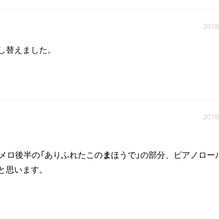
2019
差し替えました。
2019
メロ後半の「ありふれたこの
ま
ほうで」の部分、ピアノロー
と思います。
じます