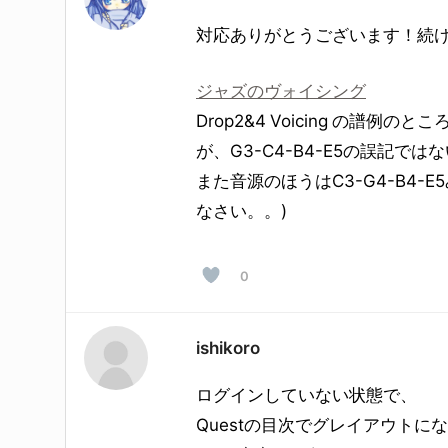
対応ありがとうございます！続
ジャズの
ヴォイシング
Drop2&4 Voicing の譜例
が、G3-C4-B4-E5の誤記で
また音源のほうはC3-G4-B4
なさい。。)
0
ishikoro
ログインしていない状態で、
Questの目次でグレイアウト