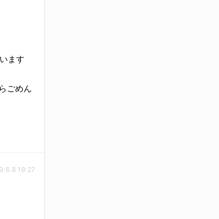
ています
たらごめん
9.6.8 19:27