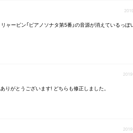
2019
リャービン「ピアノソナタ第5番」の音源が消えているっぽ
2019
aさんありがとうございます! どちらも修正しました。
2019