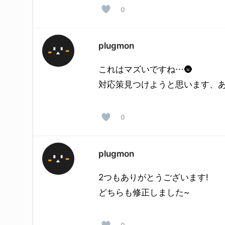
0
plugmon
これはマズいですね…🌚
対応策見つけようと思います、あ
0
plugmon
2つもありがとうございます!
どちらも修正しました~
0