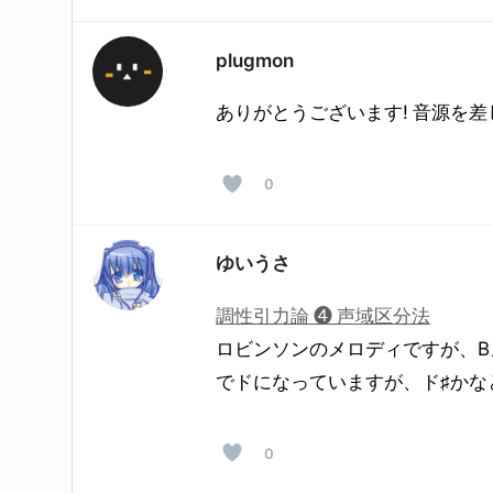
plugmon
ありがとうございます! 音源を
0
ゆいうさ
調性引力論 ❹ 声域区分法
ロビンソンのメロディですが、B
でドになっていますが、ド♯かな
エンターキーで検索、もしくはESCキーで閉
0