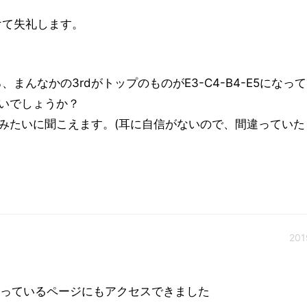
けて失礼します。
のところ、まんなかの3rdがトップのものがE3-C4-B4-E5になっ
はないでしょうか？
-E5みたいに聞こえます。(耳に自信がないので、間違ってい
201
になっているページにもアクセスできました