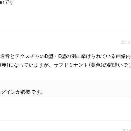
rerです
2019
共通音とテクスチャのD型・E型の例に挙げられている画像内
色（赤）になっていますが、サブドミナント（黄色）の間違いで
ログインが必要です。
2019