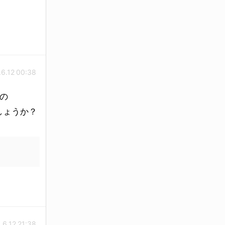
.6.12 00:38
の
しょうか？
.6.12 21:38