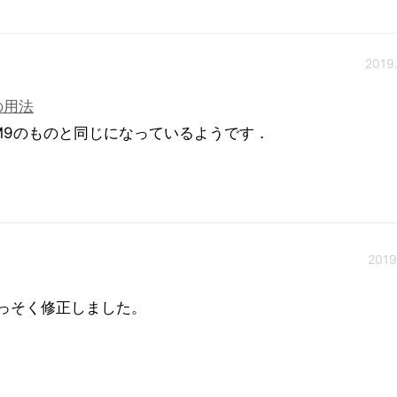
2019.
の用法
IbM9のものと同じになっているようです．
2019
さっそく修正しました。