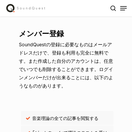
Skip
Men
to
search
main
content
メンバー登録
SoundQuestの登録に必要なものはメールア
ドレスだけで、登録も利用も完全に無料で
す。また作成した自分のアカウントは、任意
でいつでも削除することができます。ログイ
ンメンバーだけが出来ることには、以下のよ
うなものがあります。
音楽理論の全ての記事を閲覧する