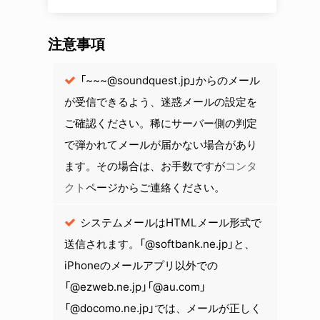
注意事項
「~~~@soundquest.jp」からのメール
が受信できるよう、迷惑メールの設定を
ご確認ください。稀にサーバー側の判定
で弾かれてメールが届かない場合があり
ます。その場合は、お手数ですが
コンタ
クト
ページからご連絡ください。
システムメールはHTMLメール形式で
送信されます。「@softbank.ne.jp」と、
iPhoneのメールアプリ以外での
「@ezweb.ne.jp」「@au.com」
「@docomo.ne.jp」では、メールが正しく