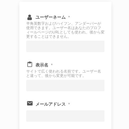
ユーザーネーム
*
半角英数字およびハイフン、アンダーバーが
使用できます。ユーザー名はあなたのプロフ
ィールページのURLとしても使われ、後から変
更することはできません。
表示名
*
サイトで広く使われる名前です。ユーザー名
と違って、後から変更が可能です。
メールアドレス
*