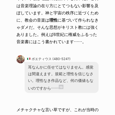
は音楽理論の在り方にとてつもない影響を及
ぼしています。神と宇宙の秩序に近づくため
に、教会の音楽は
理性
に基づいて作られなき
ゃダメだ。そんな思想がキリスト教には強く
ありました。例えば6世紀に権威をふるった
音楽書にはこう書かれています……。
ボエティウス (480-524?)
耳なんかに任せてはなりません。感覚
は間違えます。規範と理性を信じなさ
い。理性なき作品など、何の価値もな
13
いのですから……
メチャクチャな言い草ですが、これが当時の