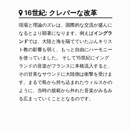
16世紀: クレバーな改革
現場と理論のズレは、国際的な交流が盛んに
なるとより顕著になります。例えば
イングラ
ンド
では、大陸と海を隔てていたぶんキリス
ト教の影響も弱く、もっと自由にハーモニー
を使っていました。 そして15世紀にイング
ランドの音楽がフランスに本格流入すると、
その甘美なサウンドに大陸側は衝撃を受けま
す。まるで島から持ち込まれたウィルスかの
ように、当時の規範から外れた音楽がみるみ
る広まっていくこととなるのです。