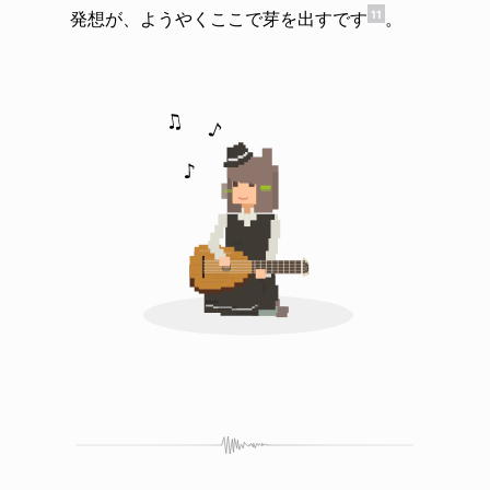
発想が、ようやくここで芽を出すです
。
11