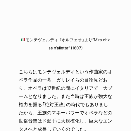
モンテヴェルディ 『オルフェオ』より”Mira ch’a
se n’alletta” (1607)
こちらはモンテヴェルディという作曲家のオ
ペラ作品の一幕。ガリレイらの目論見どお
り、オペラは17世紀の間にイタリアで一大ブ
ームとなりました。また当時は王族が強大な
権力を握る「絶対王政」の時代でもありまし
たから、王族のマネーパワーでオペラなどの
世俗音楽はド派手に大規模化し、巨大なエン
タメへと成長していくのでした。