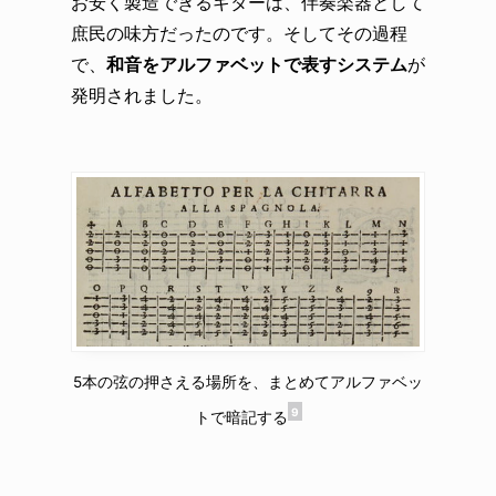
お安く製造できるギターは、伴奏楽器として
庶民の味方だったのです。そしてその過程
で、
和音をアルファベットで表すシステム
が
発明されました。
5本の弦の押さえる場所を、まとめてアルファベッ
9
トで暗記する