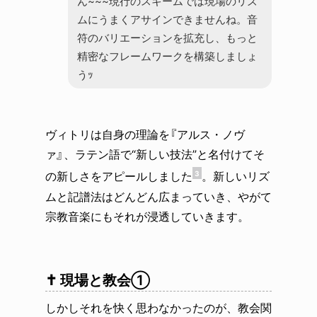
ん~~~現行のスキームでは現場のリズ
ムにうまくアサインできませんね。音
符のバリエーションを拡充し、もっと
精密なフレームワークを構築しましょ
うｯ
ヴィトリは自身の理論を『アルス・ノヴ
ァ』、ラテン語で“新しい技法”と名付けてそ
の新しさをアピールしました
。新しいリズ
3
ムと記譜法はどんどん広まっていき、やがて
宗教音楽にもそれが浸透していきます。
✝️ 現場と教会①
しかしそれを快く思わなかったのが、教会関