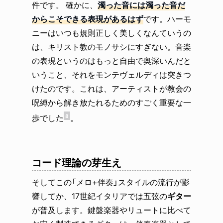
件です。 確かに、
濁った音には濁った音だ
からこそできる表現があるはず
です。ハーモ
ニーはいつも規則正しく美しくなんていうの
は、キリスト教のモノサシにすぎない。音楽
の表現というのはもっと自由で奥深いんだと
いうこと、それをモンテヴェルディは突きつ
けたのです。これは、アーティストが教会の
呪縛から解き放たれるためのすごく重要な一
歩でした
。
8
コード理論の芽生え
そしてこの「メロ+伴奏」スタイルの流行が影
響してか、17世紀イタリアでは五弦の
ギター
が普及します。鍵盤楽器やリュートに比べて