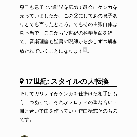
息子も息子で地動説を広めて教会にケンカを
売っていましたが、この父にしてあの息子あ
りとでも言ったところ。でもその主張自体は
真っ当で、ここから17世紀の科学革命を経
て、音楽理論も聖書の呪縛から少しずつ解き
放たれていくことになります
。
6
17世紀: スタイルの大転換
そしてガリレイがケンカを仕掛けた相手はも
う一つあって、それがメロディの重ね合い・
掛け合いで曲を作っていく作曲様式そのもの
です。