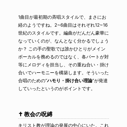
1曲目が最初期の斉唱スタイルで、まさにお
経のようですね。2~6曲目はそれぞれ12~16
世紀のスタイルです。編曲がだんだん豪華に
なっていくのが、なんとなく分かるでしょう
か？ この手の聖歌では誰かひとりがメイン
ボーカルを務めるのではなく、各パートが対
等にメロディを担当し、その重ね合い・掛け
合いでハーモニーを構築します。そういった
合唱のための“
ハモり・掛け合い理論
”が発達
していったというのがポイントです。
✝️ 教会の呪縛
キリスト教が理論の発展の中心にいた。これ