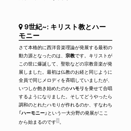
9世紀~: キリスト教とハー
モニー
さて本格的に西洋音楽理論が発展する最初の
動力源となったのは、
宗教
です。キリストが
この世に爆誕して、聖歌などの宗教音楽が発
展しました。最初は仏教のお経と同じように
全員で同じメロディを斉唱していましたが、
いつしか飽き始めたのか
ハモリ
を乗せて合唱
するようになりました。そしてどうやったら
調和のとれたハモりが作れるのか、すなわち
「
ハーモニー
」という一大分野の発展がここ
から始まるのです
。
1