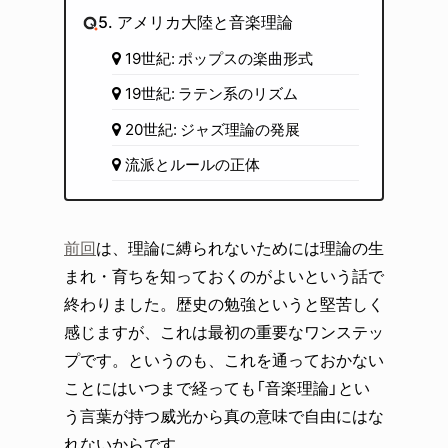
5. アメリカ大陸と音楽理論
19世紀: ポップスの楽曲形式
19世紀: ラテン系のリズム
20世紀: ジャズ理論の発展
流派とルールの正体
前回
は、理論に縛られないためには理論の生
まれ・育ちを知っておくのがよいという話で
終わりました。歴史の勉強というと堅苦しく
感じますが、これは最初の重要なワンステッ
プです。というのも、これを通っておかない
ことにはいつまで経っても「音楽理論」とい
う言葉が持つ威光から真の意味で自由にはな
れないからです。