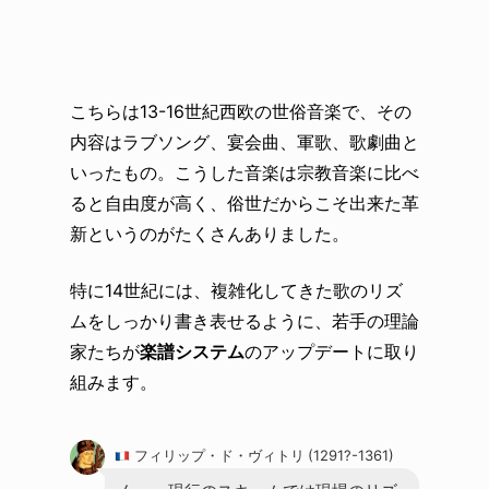
こちらは13-16世紀西欧の世俗音楽で、その
内容はラブソング、宴会曲、軍歌、歌劇曲と
いったもの。こうした音楽は宗教音楽に比べ
ると自由度が高く、俗世だからこそ出来た革
新というのがたくさんありました。
特に14世紀には、複雑化してきた歌のリズ
ムをしっかり書き表せるように、若手の理論
家たちが
楽譜システム
のアップデートに取り
組みます。
フィリップ・ド・ヴィトリ (1291?-1361)