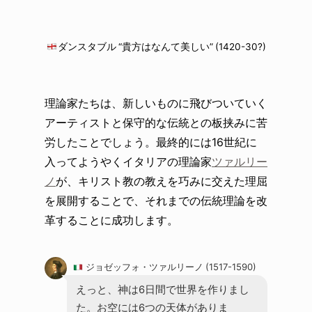
ダンスタブル “貴方はなんて美しい” (1420-30?)
理論家たちは、新しいものに飛びついていく
アーティストと保守的な伝統との板挟みに苦
労したことでしょう。最終的には16世紀に
入ってようやくイタリアの理論家
ツァルリー
ノ
が、キリスト教の教えを巧みに交えた理屈
を展開することで、それまでの伝統理論を改
革することに成功します。
ジョゼッフォ・ツァルリーノ (1517-1590)
えっと、神は6日間で世界を作りまし
た。お空には6つの天体がありま