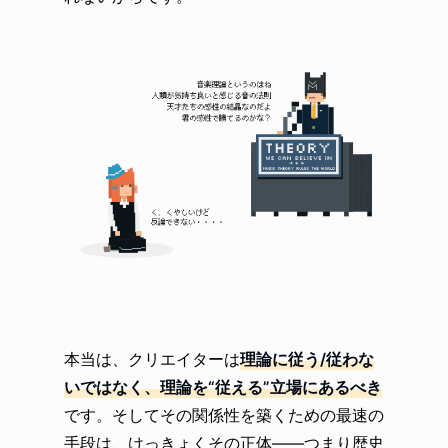
本当は、クリエイターは
理論に従う/従わな
いではなく、理論を“従える”立場にあるべき
です。そしてその関係性を築くための最速の
手段は、けっきょくその正体——つまり歴史