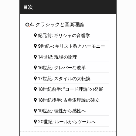
目次
4. クラシックと音楽理論
紀元前: ギリシャの音響学
9世紀~: キリスト教とハーモニー
14世紀: 現場の論理
16世紀: クレバーな改革
17世紀: スタイルの大転換
18世紀前半: “コード理論”の発展
18世紀後半: 古典派理論の確立
19世紀: 理性から感性へ
20世紀: ルールからツールへ