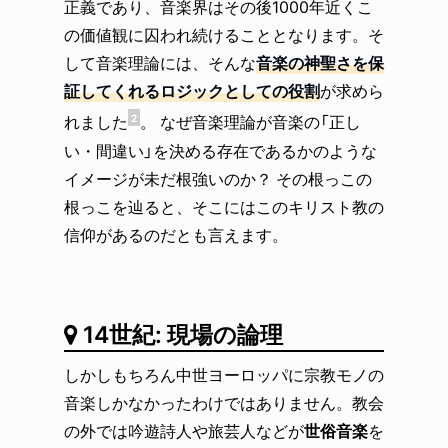
正義であり、音楽界はその後1000年近くこ
の価値観に囚われ続けることとなります。そ
して音楽理論には、そんな
音楽の神聖さを保
証してくれるロジックとしての役割
が求めら
れました
。 なぜ音楽理論が音楽の「正し
2
い・間違い」を決める存在であるかのような
イメージが未だ根強いのか？ その根っこの
根っこを辿ると、そこにはこのキリスト教の
信仰があるのだとも言えます。
14世紀: 現場の論理
しかしもちろん中世ヨーロッパに宗教モノの
音楽しかなかったわけではありません。教会
の外では吟遊詩人や旅芸人などが
世俗音楽
を