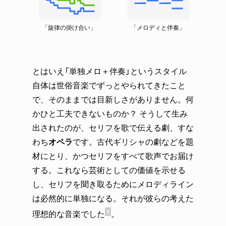
とはいえ「単独メロ＋伴奏」というスタイル
自体は世俗音楽でずっとやられてきたこと
で、そのままでは目新しさがありません。何
かひと工夫できないものか？ そうして生み
出されたのが、セリフを歌で伝える劇、すな
わち
オペラ
です。古代ギリシャの劇などを題
材にとり、かつセリフをすべて歌声でお届け
する。これなら芸術としての価値を示せる
し、セリフを聞き取るためにメロディライン
は必然的に単独になる。それが彼らの考えた
理想的な音楽でした
。
7