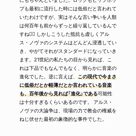
プも最初に流行した時には低俗だと言われて
いたわけですが、実はそんな言い争いを人類
は何百年も前からずっと繰り返しているんで
すね😵‍💫 しかしこうした抵抗も虚しくアル
ス・ノヴァのシステムはどんどん浸透してい
き、やがてそれがスタンダードになっていき
ます。21世紀の私たちの目から見れば、こ
れは下品でもなんでもなく、明らかに音楽の
進化でした。逆に言えば、
この現代で今まさ
に低俗だとか軽薄だとか言われている音楽
も、百年後から見れば「進化」である
可能性
は十分すぎるくらいあるのです。 アルス・
ノヴァの大論争は、現場の力で教会の権威を
ねじ伏せた最初の象徴的な事件でした。