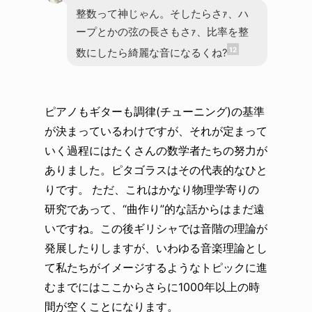
整数って神じゃん。そしたらさｧ、ハ
ープとかの弦の長さもさｧ、比率を整
12
数にしたら綺麗な音になるくね?
ピアノもギターも調律(チューニング)の基準
が決まっているわけですが、それが定まって
いく過程にはたくさんの数学者たちの努力が
ありました。ピタゴラスはその代表的なひと
りです。 ただ、これはかなり物理学寄りの
研究であって、“曲作り”的な話からはまだ遠
いですね。この後ギリシャでは音階の理論が
発展したりしますが、いわゆる音楽理論とし
て私たちがイメージするようなトピックに進
むまでにはここからさらに1000年以上の時
間が空くことになります。