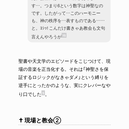
す…。つまり6という数字は神聖なの
です。したがって…このハーモニー
も、神の秩序を…表すものである……
と。ﾖｼｯ! こんだけ書きゃあ教会も文句
15
言えんやろうが
聖書や天文学のエピソードをこじつけて、現
場の音楽を正当化する。それは「神聖さを保
証するロジックがなきゃダメ」という縛りを
逆手にとったかのような、実にクレバーなや
り口でした
。
5
✝️ 現場と教会②