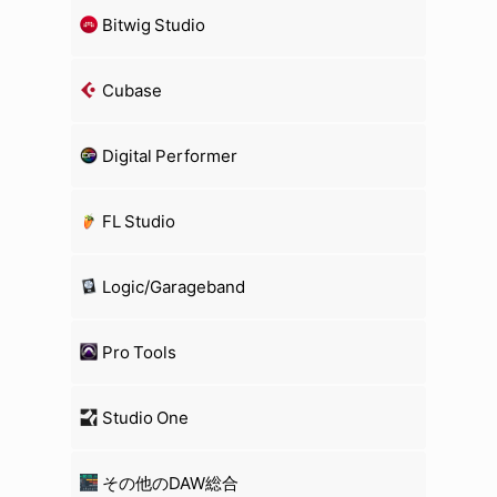
Bitwig Studio
Cubase
Digital Performer
FL Studio
Logic/Garageband
Pro Tools
Studio One
その他のDAW総合