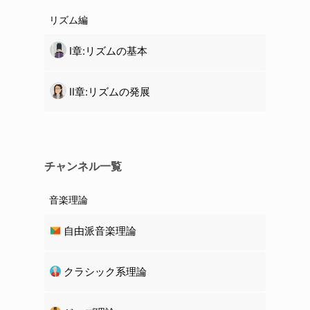
リズム編
Ⅰ章:リズムの基本
Ⅱ章:リズムの発展
チャンネル一覧
音楽理論
自由派音楽理論
クラシック系理論