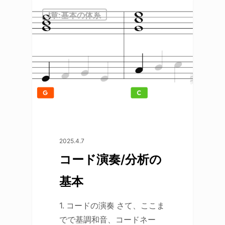
Ⅰ章:基本の体系
2025.4.7
コード演奏/分析の
基本
1. コードの演奏 さて、ここま
でで
基調和音
、コードネー