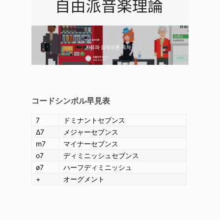
コードシンボル
早見表
7
ドミナントセブンス
Δ7
メジャーセブンス
m7
マイナーセブンス
o7
ディミニッシュセブンス
ø7
ハーフディミニッシュ
+
オーグメント