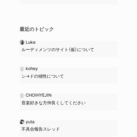
最近のトピック
Luke
ルーディメンツのサイト（仮）について
kohey
シ→ドの
傾性
について
CHOIHYEJIN
音楽好きな方仲良くしてください
yuta
不具合報告スレッド