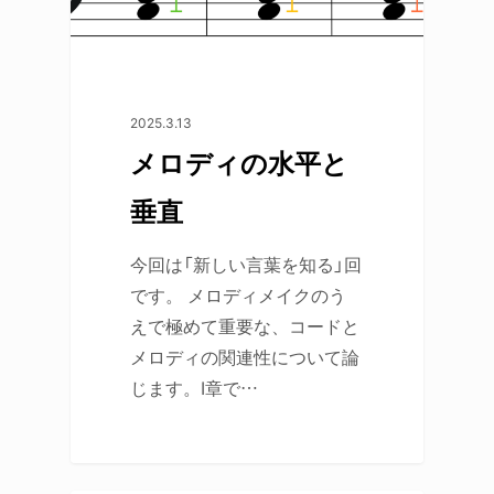
2025.3.13
メロディの水平と
垂直
今回は「新しい言葉を知る」回
です。 メロディメイクのう
えで極めて重要な、コードと
メロディの関連性について論
じます。I章で…