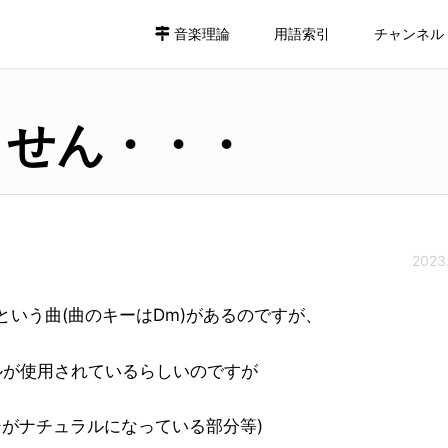
音楽理論
用語索引
チャンネル
ません・・・
2023.
という曲(曲のキーはDm)があるのですが、
ルが使用されているらしいのですが
シがナチュラルになっている部分等)