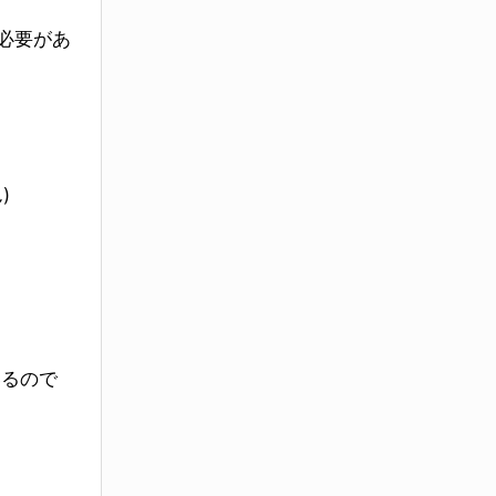
必要があ
)
いるので