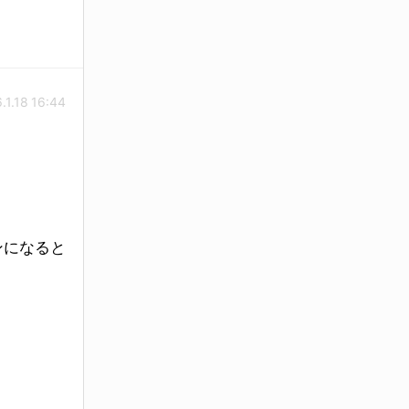
.1.18 16:44
ンになると