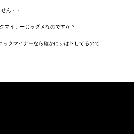
ません・・
クマイナー
じゃダメなのですか？
ニックマイナー
なら確かにシは♭してるので
じます