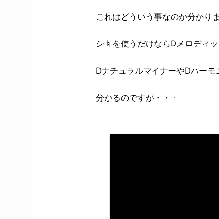
これはどういう事なのか分かり
シ♮を使うだけならD
メロディッ
DナチュラルマイナーやD
ハーモ
分かるのですが・・・
エンターキーで検索、もしくはESCキーで閉