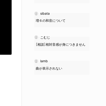
sibata
増６の和音について
こむじ
［相談］相対音感が身につきません
lamb
曲が表示されない