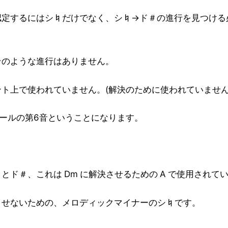
認定するにはシ♮だけでなく、シ♮→ド＃の進行を見つける
そのような進行はありません。
ト上で使われていません。(解決のために使われていません
ールの第6音ということになります。
ド＃、これは Dm に解決させるための A で使用されて
させないための、
メロディックマイナー
のシ♮です。