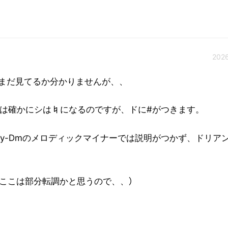
2026
まだ見てるか分かりませんが、、
は確かにシは♮になるのですが、ドに#がつきます。
y-Dmの
メロディックマイナー
では説明がつかず、ドリア
、ここは部分転調かと思うので、、）