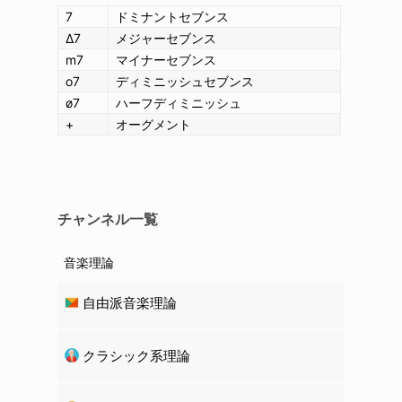
7
ドミナントセブンス
Δ7
メジャーセブンス
m7
マイナーセブンス
o7
ディミニッシュセブンス
ø7
ハーフディミニッシュ
+
オーグメント
チャンネル一覧
音楽理論
自由派音楽理論
クラシック系理論