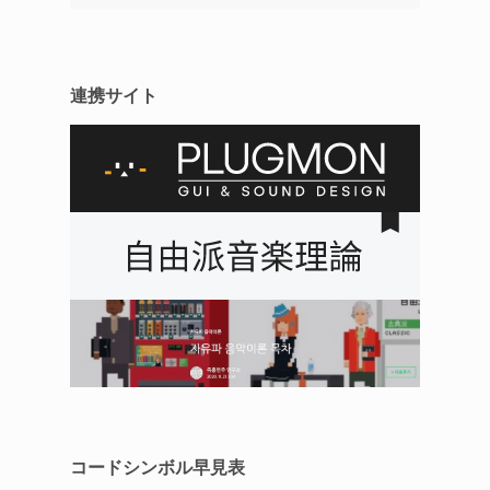
連携サイト
コードシンボル
早見表