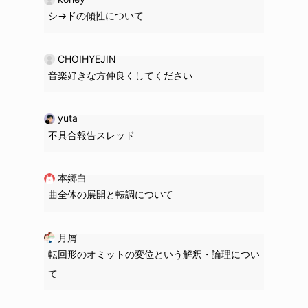
シ→ドの
傾性
について
CHOIHYEJIN
音楽好きな方仲良くしてください
yuta
不具合報告スレッド
本郷白
曲全体の展開と転調について
月屑
転回形のオミットの変位という解釈・論理につい
て