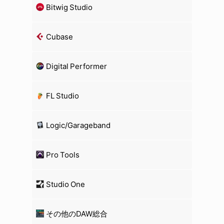
Bitwig Studio
Cubase
Digital Performer
FL Studio
Logic/Garageband
Pro Tools
Studio One
その他のDAW総合