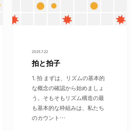
2025.7.22
拍と拍子
1. 拍 まずは、リズムの基本的
な概念の確認から始めましょ
う。そもそもリズム構造の最
も基本的な枠組みは、私たち
じます
のカウント…