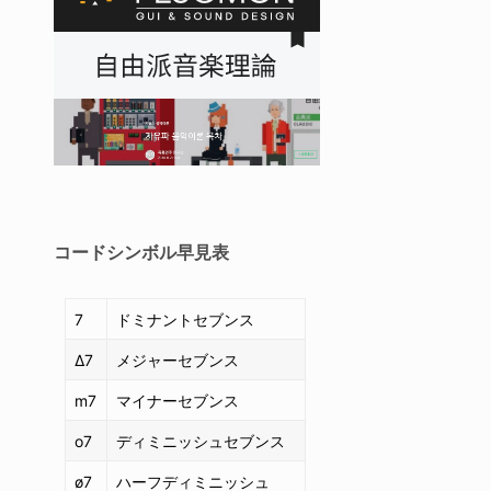
コードシンボル
早見表
7
ドミナントセブンス
Δ7
メジャーセブンス
m7
マイナーセブンス
o7
ディミニッシュセブンス
ø7
ハーフディミニッシュ