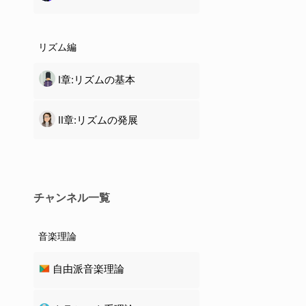
リズム編
Ⅰ章:リズムの基本
Ⅱ章:リズムの発展
チャンネル一覧
音楽理論
自由派音楽理論