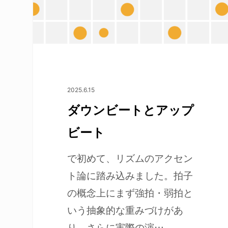
2025.6.15
ダウンビートとアップ
ビート
で初めて、リズムのアクセン
ト論に踏み込みました。拍子
の概念上にまず強拍・弱拍と
エンターキーで検索、もしくはESCキーで閉
いう抽象的な重みづけがあ
り、さらに実際の演…