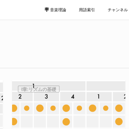
音楽理論
用語索引
チャンネル
Ⅰ章:リズムの基礎