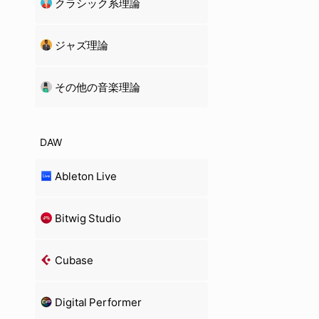
クラシック系理論
ジャズ理論
その他の音楽理論
DAW
Ableton Live
Bitwig Studio
Cubase
Digital Performer