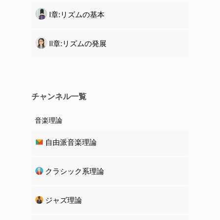
Ⅰ章:リズムの基本
Ⅱ章:リズムの発展
チャンネル一覧
音楽理論
自由派音楽理論
クラシック系理論
ジャズ理論