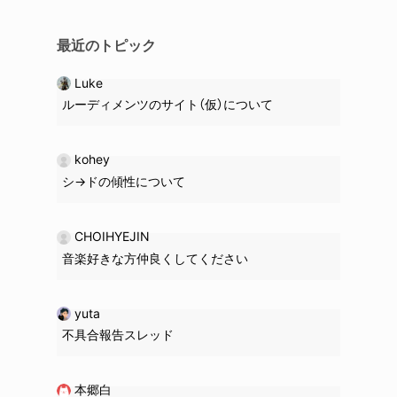
最近のトピック
Luke
ルーディメンツのサイト（仮）について
kohey
シ→ドの
傾性
について
CHOIHYEJIN
音楽好きな方仲良くしてください
yuta
不具合報告スレッド
本郷白