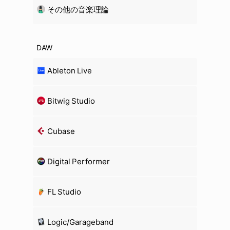
その他の音楽理論
DAW
Ableton Live
Bitwig Studio
Cubase
Digital Performer
FL Studio
Logic/Garageband