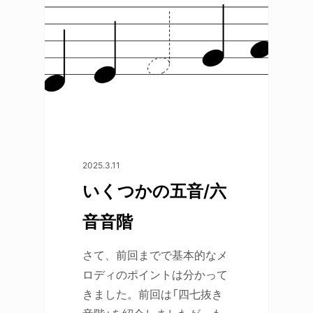
2025.3.11
いくつかの五音/六
音音階
さて、前回までで基本的なメ
ロディのポイントは分かって
きました。前回は「四七抜き