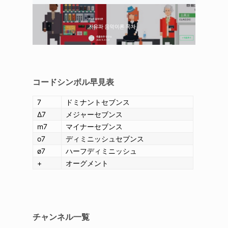
コードシンボル
早見表
7
ドミナントセブンス
Δ7
メジャーセブンス
m7
マイナーセブンス
o7
ディミニッシュセブンス
ø7
ハーフディミニッシュ
+
オーグメント
チャンネル一覧