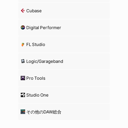
Cubase
Digital Performer
FL Studio
Logic/Garageband
Pro Tools
Studio One
その他のDAW総合