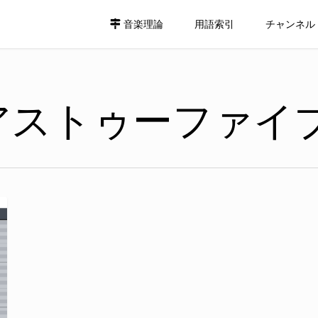
音楽理論
用語索引
チャンネル
アストゥーファイ