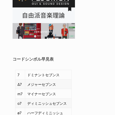
コードシンボル
早見表
7
ドミナントセブンス
Δ7
メジャーセブンス
m7
マイナーセブンス
o7
ディミニッシュセブンス
ø7
ハーフディミニッシュ