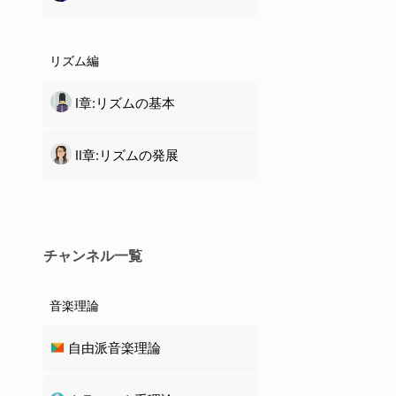
リズム編
Ⅰ章:リズムの基本
Ⅱ章:リズムの発展
チャンネル一覧
音楽理論
自由派音楽理論