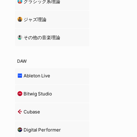
クラシック系理論
ジャズ理論
その他の音楽理論
DAW
Ableton Live
Bitwig Studio
Cubase
Digital Performer