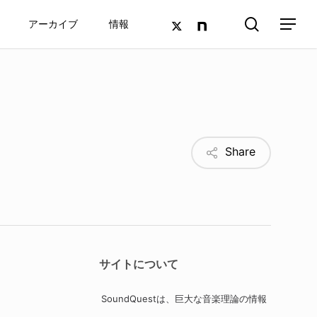
search
twitter
google-
アーカイブ
情報
Menu
plus
Share
サイトについて
SoundQuestは、巨大な音楽理論の情報