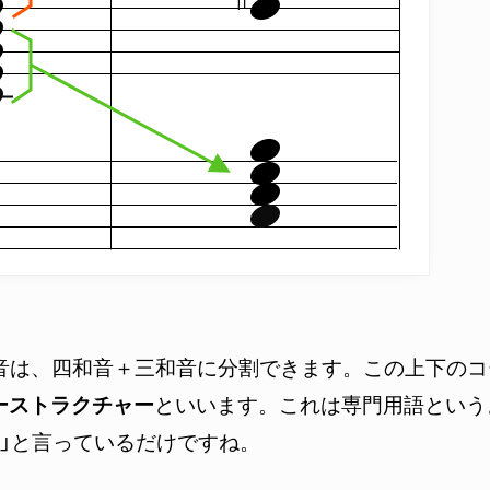
和音は、四和音＋三和音に分割できます。この上下の
ーストラクチャー
といいます。これは専門用語という
造」と言っているだけですね。