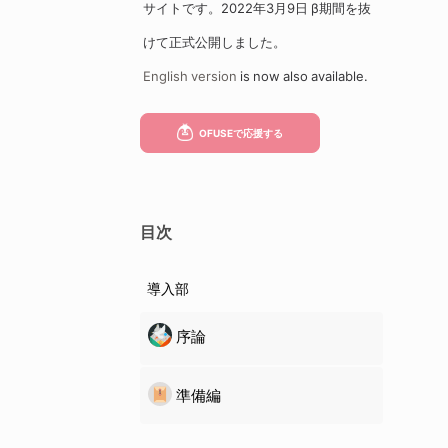
サイトです。2022年3月9日 β期間を抜
けて正式公開しました。
English version
is now also available.
目次
導入部
序論
準備編