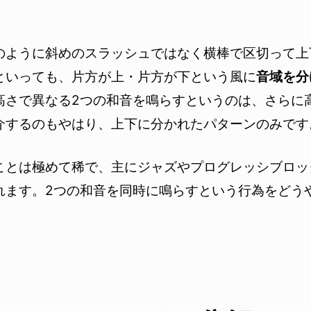
のように斜めのスラッシュではなく横棒で区切って上
といっても、片方が上・片方が下という風に
音域を分
高さで異なる2つの和音を鳴らすというのは、さらに
介するのもやはり、上下に分かれたパターンのみです
ことは極めて稀で、主にジャズやプログレッシブロッ
れます。2つの和音を同時に鳴らすという行為をどう