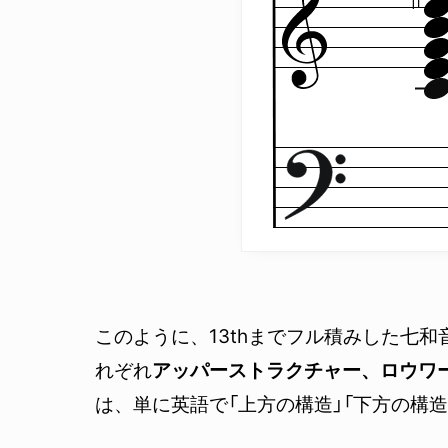
このように、13thまでフル積みした七
れぞれ
アッパーストラクチャー、ロウワ
は、単に英語で「上方の構造」「下方の構