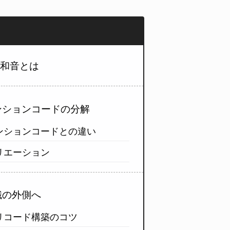
複合和音とは
テンションコードの分解
ンションコードとの違い
リエーション
常識の外側へ
じます
リコード構築のコツ