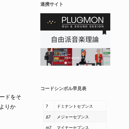
連携サイト
コードシンボル
早見表
コードをそ
よりか
7
ドミナントセブンス
Δ7
メジャーセブンス
m7
マイナーセブンス