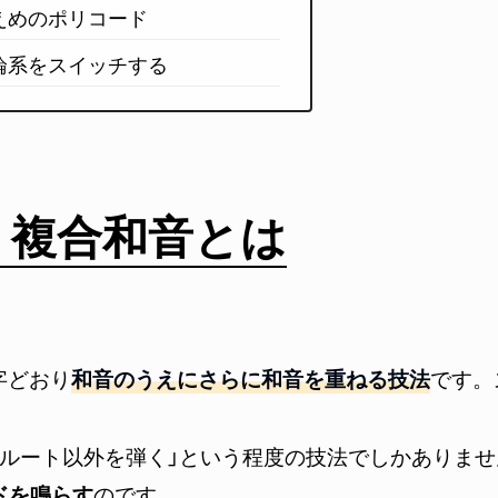
えめのポリコード
論系をスイッチする
複合和音とは
字どおり
和音のうえにさらに和音を重ねる技法
です。
ルート
以外を弾く」という程度の技法でしかありませ
ドを鳴らす
のです。