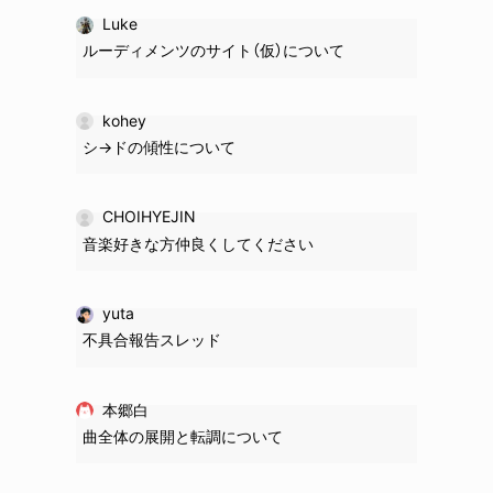
Luke
ルーディメンツのサイト（仮）について
kohey
シ→ドの
傾性
について
CHOIHYEJIN
音楽好きな方仲良くしてください
yuta
不具合報告スレッド
本郷白
曲全体の展開と転調について