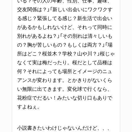
いる？その人の年齢、性別、仕事、趣味、
交友関係は？」「新しい出会いにワクワクす
る感じ？緊張してる感じ？新生活で出会い
があるかもしれないけど、それって同時に
別れがあるよね？」「その別れは清々しいも
の？胸が苦しいもの？もしくは両方？」「場
所はどこ？桜並木？学校？山や川？」桜じゃ
なくて実は梅だったり。桜だとして品種は
何？それによっても場所とイメージのニュ
アンスが変わります。とかきりがないくら
い無限に出てきます。変化球で行くなら、
花粉症でだるい！みたいな切り口もありで
すよねぇ。
小説書きたいわけじゃないんだけど、、、