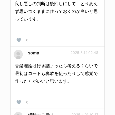
良し悪しの判断は後回しにして、とりあえ
ず思いつくままに作っておくのが良いと思
っています。
0
soma
2025.3.14 02:48
音楽理論は行き詰まったら考えるくらいで
最初はコードも鼻歌を使ったりして感覚で
作った方がいいと思います。
0
燐酸エステル
2025.4.21 19:17