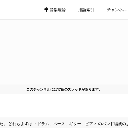
音楽理論
用語索引
チャンネル
このチャンネルには17個のスレッドがあります。
た。 どれもまずは ・ドラム、ベース、ギター、ピアノ のバンド編成