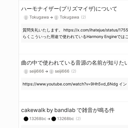
ハーモナイザー(プリズマイザ)について
Tokugawa
Tokugawa
(2)
→
質問失礼いたします。 https://x.com/ihatejue/s
らくこういった用途で使われているHarmony Engineでは
曲の中で使われている音源の名前が知りた
seiji666
seiji666
(2)
→
https://www.youtube.com/watch?v=9
cakewalk by bandlab で雑音が鳴る件
13268bc
13268bc
(2)
→