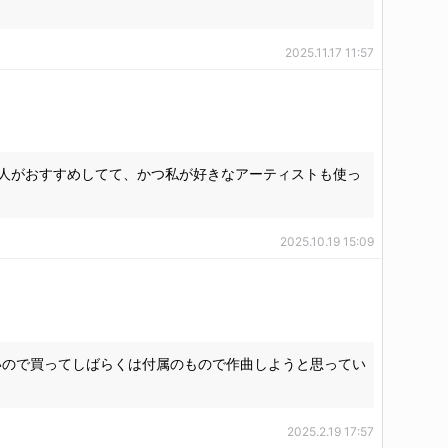
2025.11.17 11:57
、様々な人がおすすめしてて、かつ私が好きなアーティストも使っ
2025.10.19 15:09
いので買ってしばらくは付属のもので作曲しようと思ってい
2025.2.19 17:57