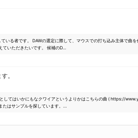
うとしている者です。 DAWの選定に際して、マウスでの打ち込み主体で
いただきたいです。 候補のD...
ます。
もなクワイアというよりかはこちらの曲 ( https://www.youtube.c
たはサンプルを探しています。...