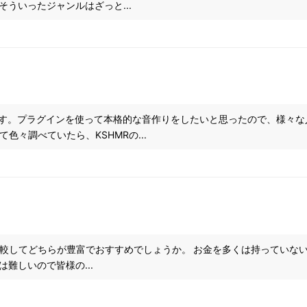
ういったジャンルはざっと...
じます
を始めた初心者です。プラグインを使って本格的な音作りをしたいと思ったので
して色々調べていたら、KSHMRの...
比較してどちらが豊富でおすすめでしょうか。 お金を多くは持っていな
難しいので皆様の...