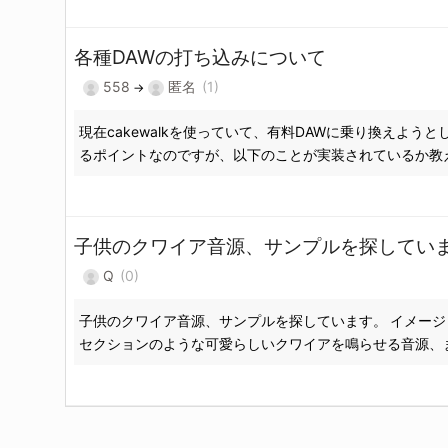
各種DAWの打ち込みについて
558
匿名
(1)
→
現在cakewalkを使っていて、有料DAWに乗り換えよ
るポイントなのですが、以下のことが実装されているか教えて
子供のクワイア音源、サンプルを探してい
Q
(0)
子供のクワイア音源、サンプルを探しています。 イメージとしてはいかに
セクションのような可愛らしいクワイアを鳴らせる音源、ま