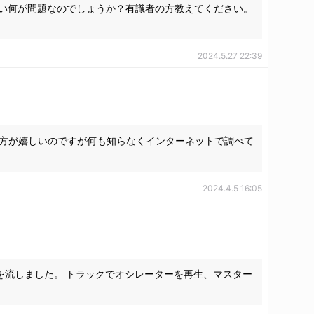
いったい何が問題なのでしょうか？有識者の方教えてください。
2024.5.27 22:39
す)方が嬉しいのですが何も知らなくインターネットで調べて
2024.4.5 16:05
dBの信号を流しました。 トラックでオシレーターを再生、マスター