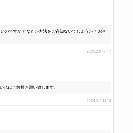
ton上でかけたいのですが どなたか方法をご存知ないでしょうか？ おそ
2025.2.6 17:47
じの方がいればご教授お願い致します。
2024.9.4 12:18