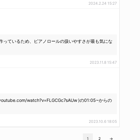
2024.2.24 15:27
曲を作っているため、ピアノロールの扱いやすさが最も気にな
2023.11.8 15:47
om/watch?v=FLGCGc7sAUw )の01:05~からの
2023.10.6 18:05
1
2
→