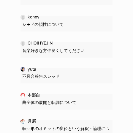
kohey
シ→ドの
傾性
について
CHOIHYEJIN
音楽好きな方仲良くしてください
yuta
不具合報告スレッド
本郷白
曲全体の展開と転調について
月屑
転回形のオミットの変位という解釈・論理につ