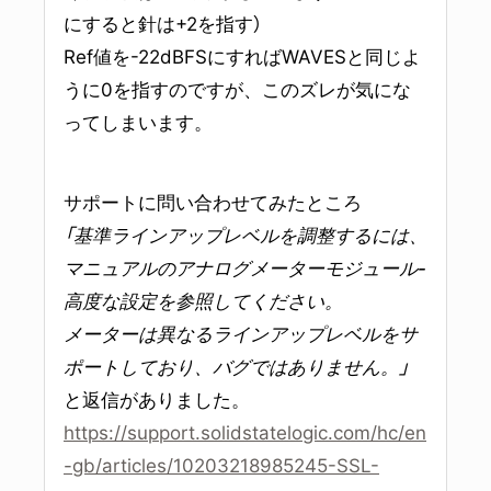
にすると針は+2を指す）
Ref値を-22dBFSにすればWAVESと同じよ
うに0を指すのですが、このズレが気にな
ってしまいます。
サポートに問い合わせてみたところ
「基準ラインアップレベルを調整するには、
マニュアルのアナログメーターモジュール-
高度な設定を参照してください。
メーターは異なるラインアップレベルをサ
ポートしており、バグではありません。」
と返信がありました。
https://support.solidstatelogic.com/hc/en
-gb/articles/10203218985245-SSL-