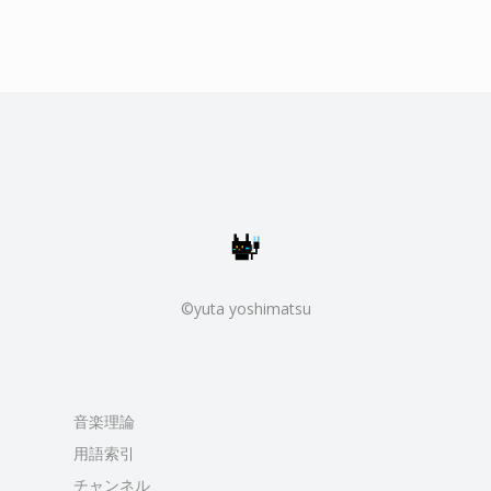
©yuta yoshimatsu
音楽理論
用語索引
チャンネル