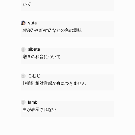
いて
yuta
♯IVø7 や ♯IVm7 などの色の意味
sibata
増６の和音について
こむじ
［相談］相対音感が身につきません
lamb
曲が表示されない