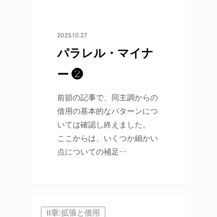
2025.10.27
パラレル・マイナ
ー ❷
前節の記事で、同主調からの
借用の基本的なパターンにつ
いては確認し終えました。
ここからは、いくつか細かい
点についての補足…
Ⅱ章:拡張と借用