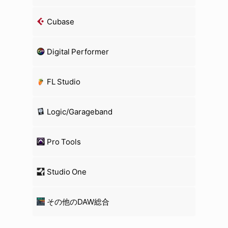
Cubase
Digital Performer
FL Studio
Logic/Garageband
Pro Tools
Studio One
その他のDAW総合