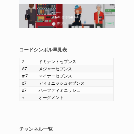
コードシンボル
早見表
7
ドミナントセブンス
Δ7
メジャーセブンス
m7
マイナーセブンス
o7
ディミニッシュセブンス
ø7
ハーフディミニッシュ
+
オーグメント
チャンネル一覧