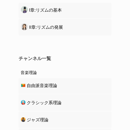
Ⅰ章:リズムの基本
Ⅱ章:リズムの発展
チャンネル一覧
音楽理論
自由派音楽理論
クラシック系理論
ジャズ理論