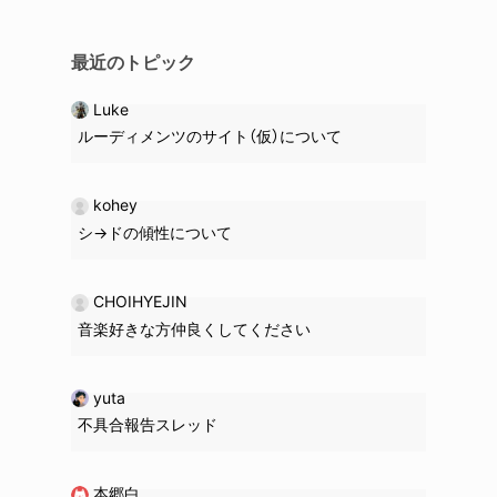
最近のトピック
Luke
ルーディメンツのサイト（仮）について
kohey
シ→ドの
傾性
について
CHOIHYEJIN
音楽好きな方仲良くしてください
yuta
不具合報告スレッド
本郷白