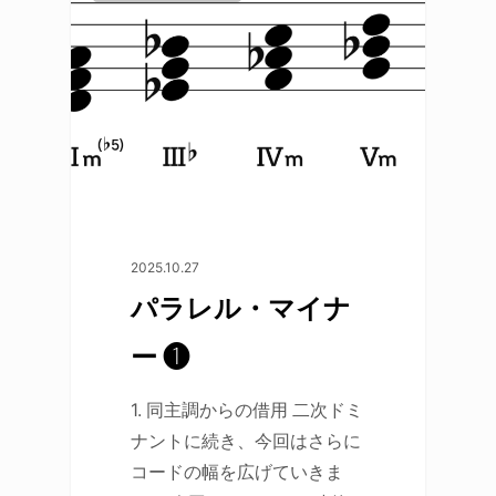
2025.10.27
パラレル・マイナ
ー ❶
1. 同主調からの借用
二次ドミ
ナント
に続き、今回はさらに
コードの幅を広げていきま