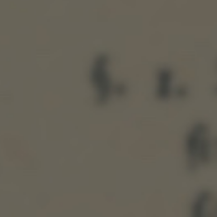
Share