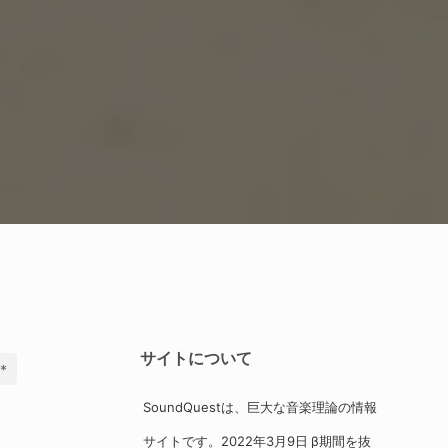
サイトについて
*
SoundQuestは、巨大な音楽理論の情報
サイトです。2022年3月9日 β期間を抜