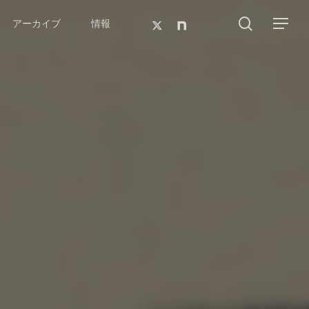
search
twitter
google-
アーカイブ
情報
Menu
plus