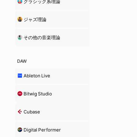
クラシック系理論
ジャズ理論
その他の音楽理論
DAW
Ableton Live
Bitwig Studio
Cubase
Digital Performer