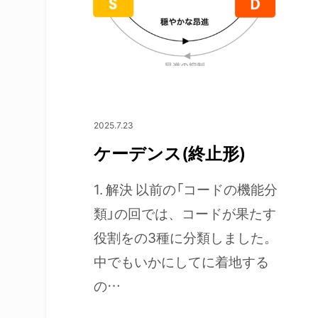
2025.7.23
ケーデンス(終止形)
1. 解決 以前の「コードの機能分
類」の回では、コードが果たす
役割をの3種に分類しました。
中でもいかにしてに着地する
エンターキーで検索、もしくはESCキーで閉
の…