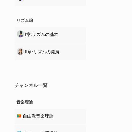
リズム編
Ⅰ章:リズムの基本
Ⅱ章:リズムの発展
チャンネル一覧
音楽理論
自由派音楽理論