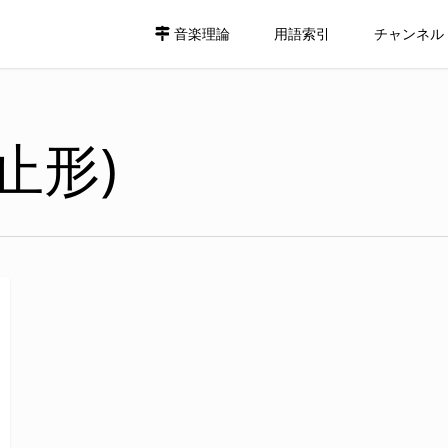
音楽理論
用語索引
チャンネル
止形)