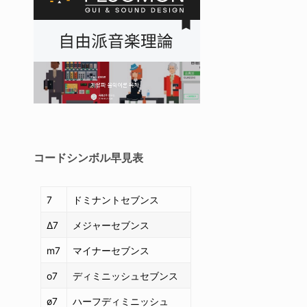
コードシンボル
早見表
7
ドミナントセブンス
Δ7
メジャーセブンス
m7
マイナーセブンス
o7
ディミニッシュセブンス
ø7
ハーフディミニッシュ