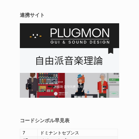
連携サイト
コードシンボル
早見表
7
ドミナントセブンス