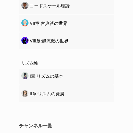
コードスケール理論
Ⅶ章:古典派の世界
Ⅷ章:超流派の世界
リズム編
Ⅰ章:リズムの基本
Ⅱ章:リズムの発展
チャンネル一覧