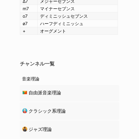
Δ7
メジャーセブンス
m7
マイナーセブンス
o7
ディミニッシュセブンス
ø7
ハーフディミニッシュ
+
オーグメント
チャンネル一覧
音楽理論
自由派音楽理論
クラシック系理論
ジャズ理論