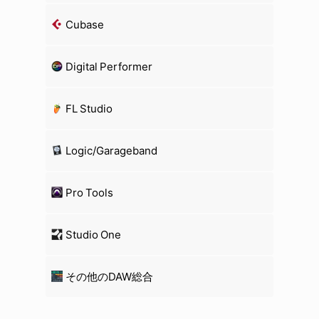
Cubase
Digital Performer
FL Studio
Logic/Garageband
Pro Tools
Studio One
その他のDAW総合