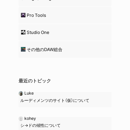
Pro Tools
Studio One
その他のDAW総合
最近のトピック
Luke
ルーディメンツのサイト（仮）について
kohey
シ→ドの
傾性
について