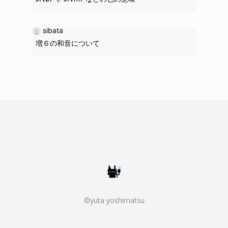
sibata
増６の和音について
©yuta yoshimatsu