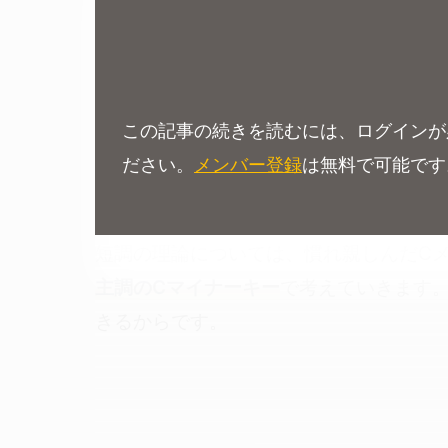
この記事の続きを読むには、ログインが
ださい。
メンバー登録
は無料で可能です
短調の理論については、慣れ親しんだC
主調のCマイナーキー
で考えていきます
きるからです。