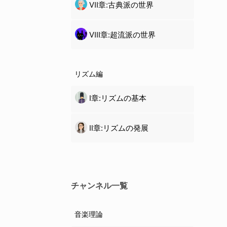
Ⅶ章:古典派の世界
Ⅷ章:超流派の世界
リズム編
Ⅰ章:リズムの基本
Ⅱ章:リズムの発展
チャンネル一覧
音楽理論