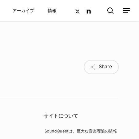
search
twitter
google-
アーカイブ
情報
Menu
plus
Share
サイトについて
SoundQuestは、巨大な音楽理論の情報