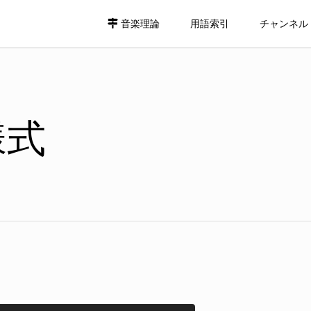
音楽理論
用語索引
チャンネル
様式