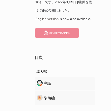
サイトです。2022年3月9日 β期間を抜
けて正式公開しました。
English version
is now also available.
目次
導入部
序論
準備編