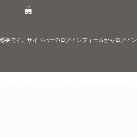
必要です。サイドバーのログインフォームからログイ
。
メジャーキーの平行調であるAマイナーキー・・・で
。その方が長調との対比がしやすく、より深くシステ