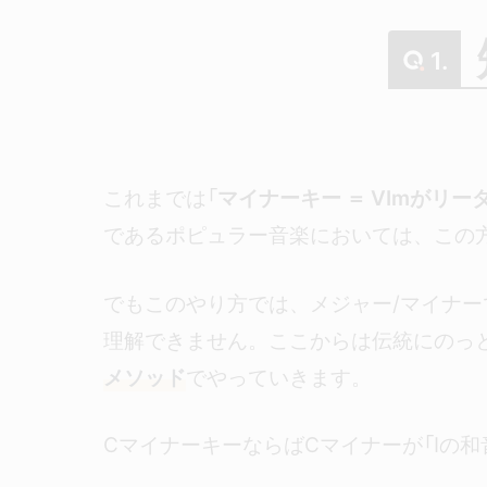
1.
これまでは「
マイナーキー ＝ VImがリー
であるポピュラー音楽においては、この
でもこのやり方では、メジャー/マイナ
理解できません。ここからは伝統にのっ
メソッド
でやっていきます。
CマイナーキーならばCマイナーが「Iの