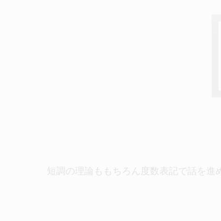
短調の理論ももちろん度数表記で話を進