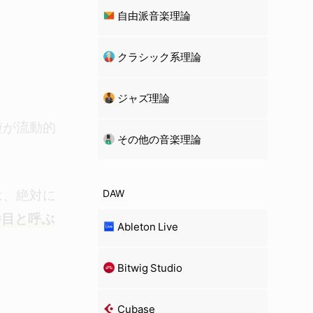
自由派音楽理論
クラシック系理論
ジャズ理論
短が流動的
その他の音楽理論
は、絶対に
DAW
番目と呼ぶ
Ableton Live
Bitwig Studio
Cubase