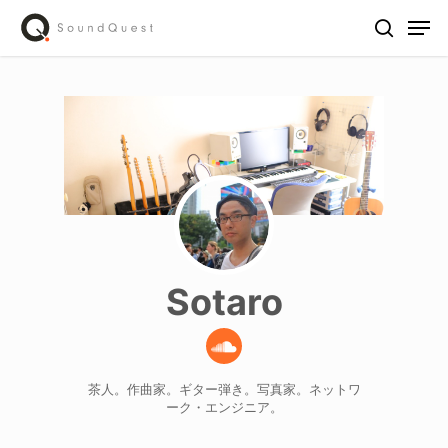
Skip
Men
to
search
main
content
Sotaro
茶人。作曲家。ギター弾き。写真家。ネットワ
ーク・エンジニア。