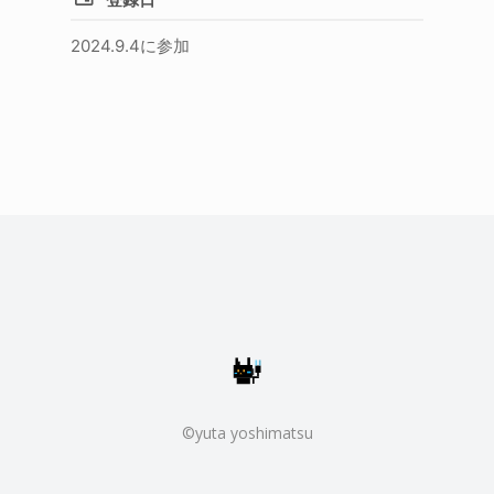
2024.9.4に参加
©yuta yoshimatsu