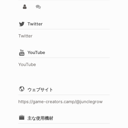
Twitter
Twitter
YouTube
YouTube
ウェブサイト
https://game-creators.camp/@junclegrow
主な使用機材