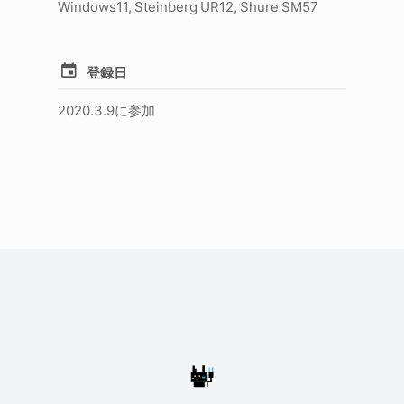
Windows11, Steinberg UR12, Shure SM57
登録日
2020.3.9に参加