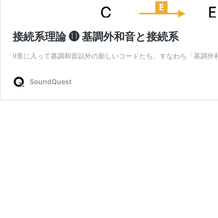
接続系理論 ⓫ 基調外和音と接続系
II章に入って基調和音以外の新しいコードたち、すなわち「基調外
SoundQuest