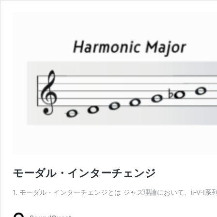
モーダル・インターチェンジ
1. モーダル・インターチェンジとは ジャズ理論において、ii-V-